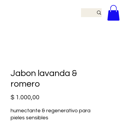
Jabon lavanda &
romero
Precio
$ 1.000,00
humectante & regenerativo para
pieles sensibles
100gr